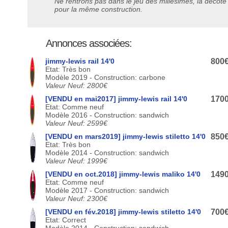
Ne rentrons pas dans le jeu des millésimes, la décote
pour la même construction.
Annonces associées:
jimmy-lewis rail 14'0
800
Etat: Très bon
Modèle 2019 - Construction: carbone
Valeur Neuf: 2800€
[VENDU en mai2017] jimmy-lewis rail 14'0
170
Etat: Comme neuf
Modèle 2016 - Construction: sandwich
Valeur Neuf: 2599€
[VENDU en mars2019] jimmy-lewis stiletto 14'0
850
Etat: Très bon
Modèle 2014 - Construction: sandwich
Valeur Neuf: 1999€
[VENDU en oct.2018] jimmy-lewis maliko 14'0
149
Etat: Comme neuf
Modèle 2017 - Construction: sandwich
Valeur Neuf: 2300€
[VENDU en fév.2018] jimmy-lewis stiletto 14'0
700
Etat: Correct
Modèle 2014 - Construction: sandwich