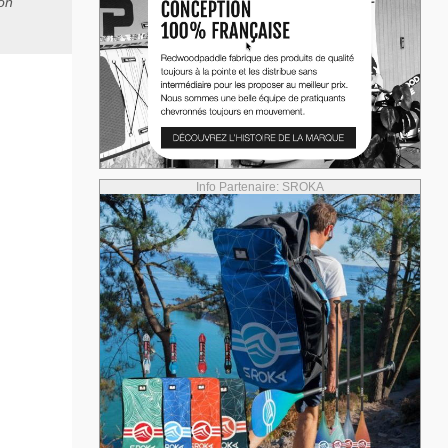
ion
Info Partenaire: SROKA