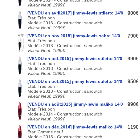
Valeur Neuf: 1999€
[VENDU en avril2017] jimmy-lewis stiletto 14'0
900
Etat: Très bon
Modèle 2013 - Construction: sandwich
Valeur Neuf: 1999€
[VENDU en nov.2015] jimmy-lewis sabre 14'0
790
Etat: Très bon
Modèle 2013 - Construction: sandwich
Valeur Neuf: 1999€
[VENDU en oct.2015] jimmy-lewis stiletto 14'0
990
Etat: Très bon
Modèle 2013 - Construction: sandwich
Valeur Neuf: 1999€
[VENDU en oct.2015] jimmy-lewis stiletto 14'0
950
Etat: Très bon
Modèle 2013 - Construction: sandwich
Valeur Neuf: 1999€
[VENDU en août2015] jimmy-lewis maliko 14'0
990
Etat: Très bon
Modèle 2014 - Construction: sandwich
Valeur Neuf: 1999€
[VENDU en déc.2014] jimmy-lewis maliko 14'0
119
Etat: Comme neuf
Modèle 2013 - Construction: sandwich