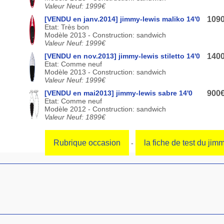
Valeur Neuf: 1999€
[VENDU en janv.2014] jimmy-lewis maliko 14'0
109
Etat: Très bon
Modèle 2013 - Construction: sandwich
Valeur Neuf: 1999€
[VENDU en nov.2013] jimmy-lewis stiletto 14'0
140
Etat: Comme neuf
Modèle 2013 - Construction: sandwich
Valeur Neuf: 1999€
[VENDU en mai2013] jimmy-lewis sabre 14'0
900
Etat: Comme neuf
Modèle 2012 - Construction: sandwich
Valeur Neuf: 1899€
Rubrique occasion
la fiche de test du jimm
-