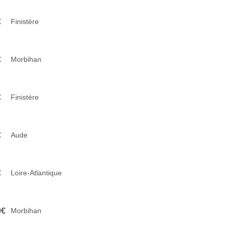
€
Finistère
€
Morbihan
€
Finistère
€
Aude
€
Loire-Atlantique
0€
Morbihan