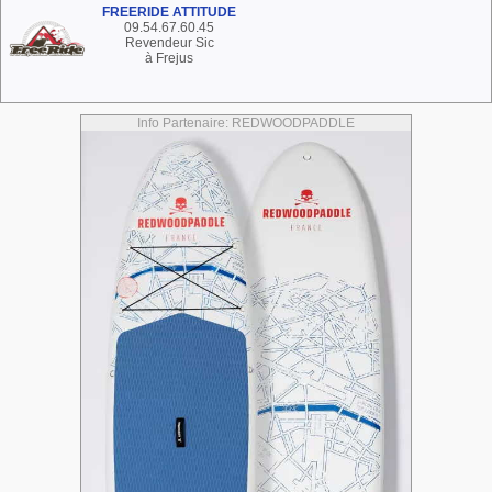
FREERIDE ATTITUDE
09.54.67.60.45
Revendeur Sic
à Frejus
Info Partenaire: REDWOODPADDLE