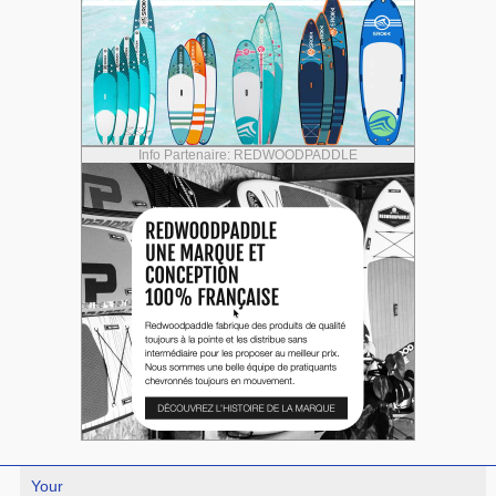
Info Partenaire: REDWOODPADDLE
Your