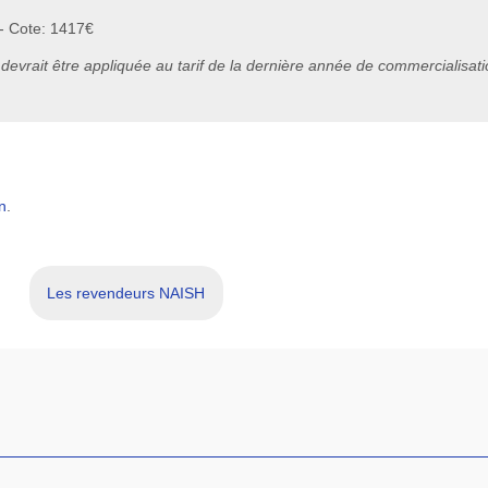
 - Cote: 1417€
 devrait être appliquée au tarif de la dernière année de commercialisat
n
.
Les revendeurs NAISH