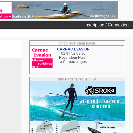
Inscription / Connexion
Shop revendeur naish
CARNAC EVASION
02 97 52 63 30
Revendeur Naish
à Carnac plages
Info Partenaire: SROKA