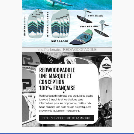
Info Partenaire: REDWOODPADDLE