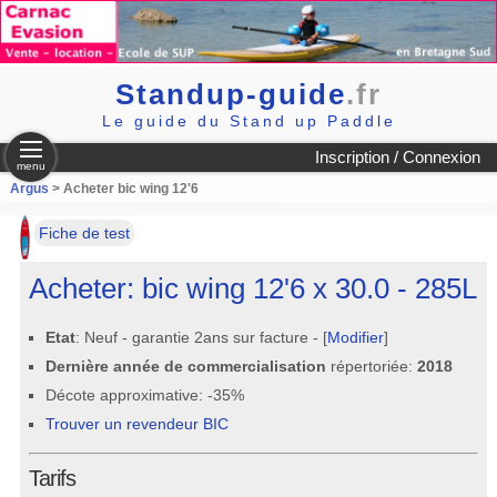
Standup-guide
.fr
Le guide du Stand up Paddle
Inscription / Connexion
menu
Argus
> Acheter bic wing 12'6
Fiche de test
Acheter: bic wing 12'6 x 30.0 - 285L
Etat
: Neuf - garantie 2ans sur facture - [
Modifier
]
Dernière année de commercialisation
répertoriée:
2018
Décote approximative: -35%
Trouver un revendeur BIC
Tarifs