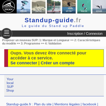
Standup-guide
.fr
Le guide du Stand up Paddle
Inscription / Connexion
menu
Proposer un nouveau SUP: 1: Marque et Longueur >> 2: Caractéristiques
du modèle >> 3: Programme >> 4: Validation
Oups. Vous devez être connecté pour
accéder à ce service.
Se connecter
|
Créer un compte
Your
local
SUP
Shop
Standup-guide.fr
:
Plan du site
|
Mentions légales
|
facebook
|