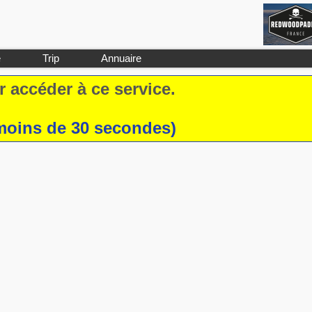
e
Trip
Annuaire
 accéder à ce service.
moins de 30 secondes)