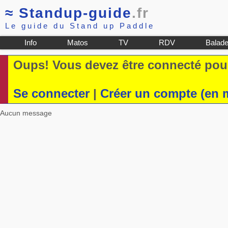
≈
Standup-guide
.fr
Le guide du Stand up Paddle
Info
Matos
TV
RDV
Balad
Oups! Vous devez être connecté pour
Se connecter
|
Créer un compte (en 
Aucun message