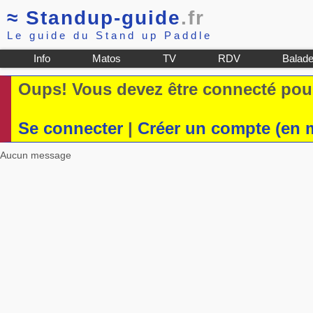
≈
Standup-guide
.fr
Le guide du Stand up Paddle
Info
Matos
TV
RDV
Balad
Oups! Vous devez être connecté pour
Se connecter
|
Créer un compte (en 
Aucun message