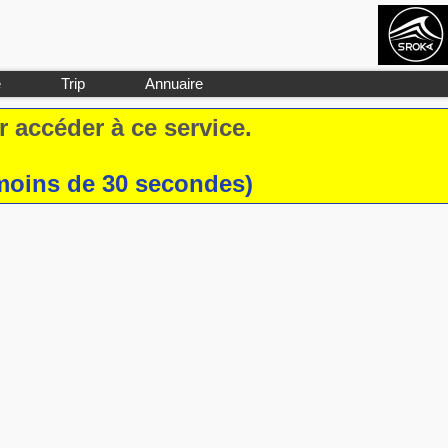
e
Trip
Annuaire
 accéder à ce service.
moins de 30 secondes)