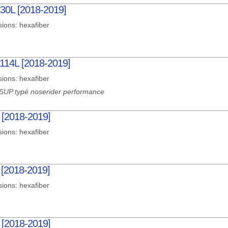
130L [2018-2019]
sions: hexafiber
 114L [2018-2019]
sions: hexafiber
SUP typé noserider performance
L [2018-2019]
sions: hexafiber
 [2018-2019]
sions: hexafiber
L [2018-2019]