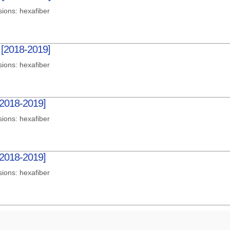
sions: hexafiber
 [2018-2019]
sions: hexafiber
[2018-2019]
sions: hexafiber
[2018-2019]
sions: hexafiber