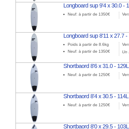
Longboard sup 9'4 x 30.0 - 
Neuf: à partir de 1350€
Ver
Longboard sup 8'11 x 27.7 -
Poids à partir de 8.6kg
Ver
Neuf: à partir de 1350€
Un 
Shortbaord 8'6 x 31.0 - 129
Neuf: à partir de 1250€
Ver
Shortbaord 8'4 x 30.5 - 114L
Neuf: à partir de 1250€
Ver
Shortbaord 8'0 x 29.5 - 103