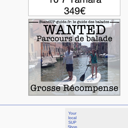
Your
local
SUP
Shop