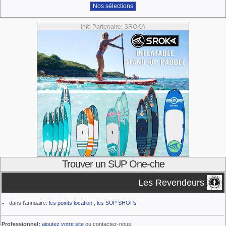
Nos sélections
Info Partenaire: SROKA
Trouver un SUP One-che
Les Revendeurs
dans l'annuaire:
les points location
;
les SUP SHOPs
Professionnel:
ajoutez votre site
ou contactez-nous.