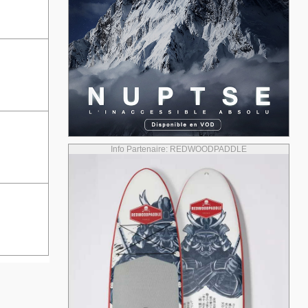
Info Partenaire: REDWOODPADDLE