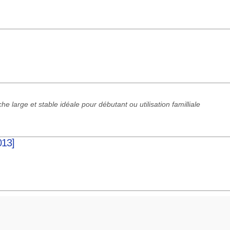
he large et stable idéale pour débutant ou utilisation familliale
013]