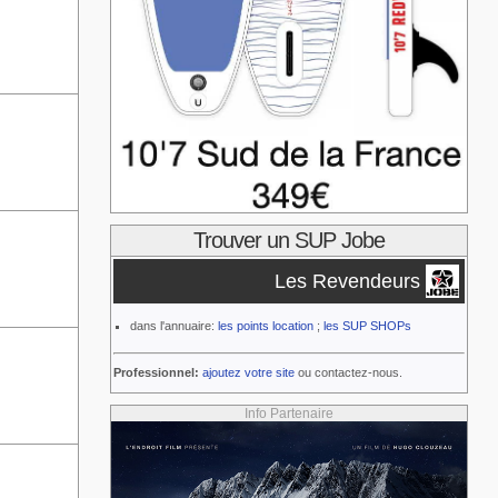
Trouver un SUP Jobe
Les Revendeurs
dans l'annuaire:
les points location
;
les SUP SHOPs
Professionnel:
ajoutez votre site
ou contactez-nous.
Info Partenaire