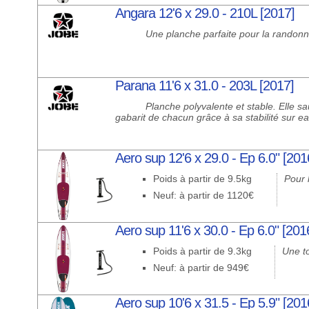
Angara 12'6 x 29.0 - 210L [2017]
Une planche parfaite pour la randon
Parana 11'6 x 31.0 - 203L [2017]
Planche polyvalente et stable. Elle s
gabarit de chacun grâce à sa stabilité sur ea
Aero sup 12'6 x 29.0 - Ep 6.0" [201
Poids à partir de 9.5kg
Pour 
Neuf: à partir de 1120€
Aero sup 11'6 x 30.0 - Ep 6.0" [201
Poids à partir de 9.3kg
Une to
Neuf: à partir de 949€
Aero sup 10'6 x 31.5 - Ep 5.9" [201