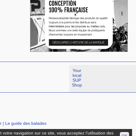
Your
local
SUP
Shop
r
|
Le guide des balades
votre navigation sur ce site, vous acceptez l'utilisation des