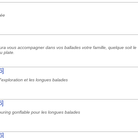
née
aura vous accompagner dans vos ballades votre famille, quelque soit le
u plate.
6]
l'exploration et les longues balades
6]
uring gonflable pour les longues balades
6]