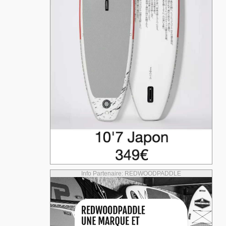
Info Partenaire: REDWOODPADDLE