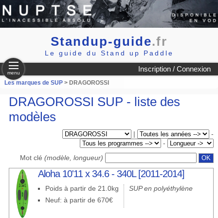
Standup-guide
.fr
Le guide du Stand up Paddle
Inscription / Connexion
menu
Les marques de SUP
> DRAGOROSSI
DRAGOROSSI SUP - liste des
modèles
|
-
-
Mot clé
(modèle, longueur)
Aloha 10'11 x 34.6 - 340L [2011-2014]
Poids à partir de 21.0kg
SUP en polyéthylène
Neuf: à partir de 670€