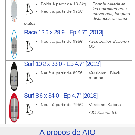
Poids à partir de 13.8kg
Pour la balade et
les entrainements
Neuf: à partir de 975€
moyennes, longues
distances en eaux
plates
Race 12'6 x 29.9 - Ep 4.7" [2013]
Neuf: à partir de 995€
Avec boîtier d'aileron
US
Surf 10'2 x 33.0 - Ep 4.7" [2013]
Neuf: à partir de 895€
Versions: , Black
mamba
Surf 8'6 x 34.0 - Ep 4.7" [2013]
Neuf: à partir de 795€
Versions: Kaiena
AIO Kaiena 8'6
A propos de AIO