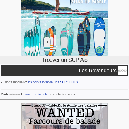
Trouver un SUP Aio
Les Revendeurs
dans l'annuaire:
les points location
;
les SUP SHOPs
Professionnel:
ajoutez votre site
ou contactez-nous.