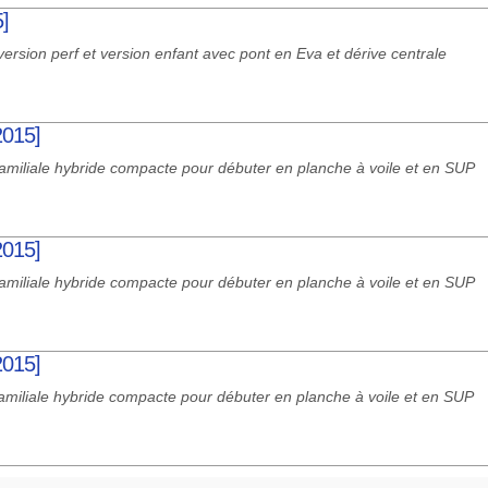
5]
version perf et version enfant avec pont en Eva et dérive centrale
2015]
amiliale hybride compacte pour débuter en planche à voile et en SUP
2015]
amiliale hybride compacte pour débuter en planche à voile et en SUP
2015]
amiliale hybride compacte pour débuter en planche à voile et en SUP