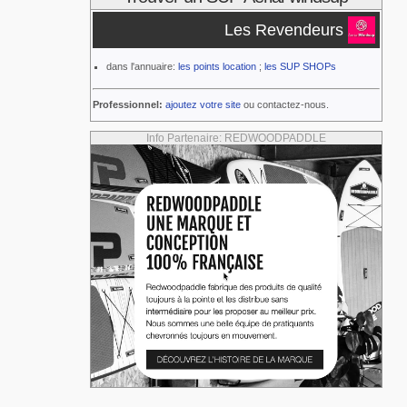
Les Revendeurs
dans l'annuaire:
les points location
;
les SUP SHOPs
Professionnel:
ajoutez votre site
ou contactez-nous.
Info Partenaire: REDWOODPADDLE