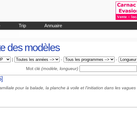
e
Trip
Annuaire
e des modèles
|
-
-
Mot clé
(modèle, longueur)
5]
miliale pour la balade, la planche à voile et l'initiation dans les vagues