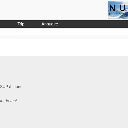
e
Trip
Annuaire
SUP à louer.
e de test.