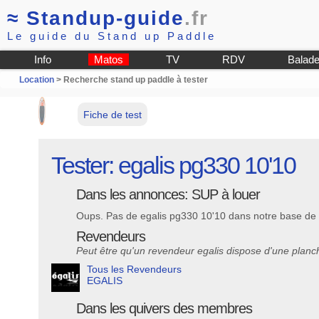
≈
Standup-guide
.fr
Le guide du Stand up Paddle
Info
Matos
TV
RDV
Balad
Location
> Recherche stand up paddle à tester
Fiche de test
Tester: egalis pg330 10'10
Dans les annonces: SUP à louer
Oups. Pas de egalis pg330 10'10 dans notre base de 
Revendeurs
Peut être qu'un revendeur egalis dispose d'une planch
Tous les Revendeurs
EGALIS
Dans les quivers des membres