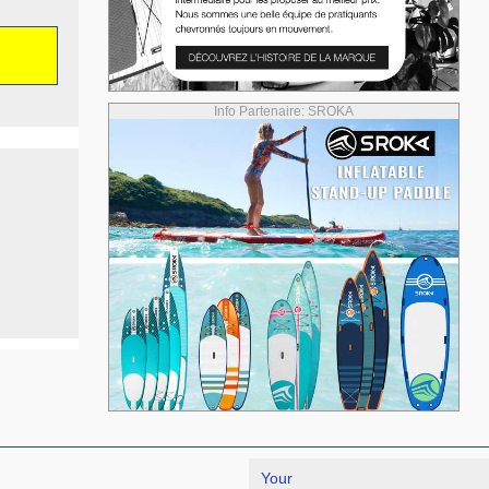
Info Partenaire: SROKA
Your