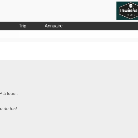
e
Trip
Annuaire
 à louer.
e de test.