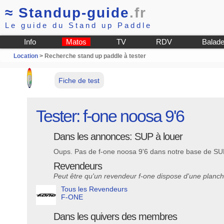
≈
Standup-guide
.fr
Le guide du Stand up Paddle
Info
Matos
TV
RDV
Balad
Location
> Recherche stand up paddle à tester
Fiche de test
Tester: f-one noosa 9'6
Dans les annonces: SUP à louer
Oups. Pas de f-one noosa 9'6 dans notre base de SUP
Revendeurs
Peut être qu'un revendeur f-one dispose d'une planch
Tous les Revendeurs
F-ONE
Dans les quivers des membres