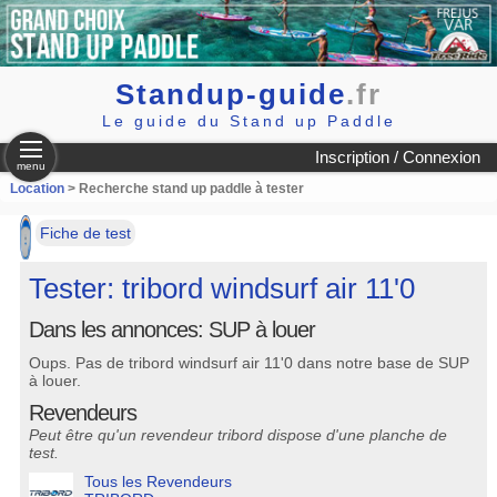
Standup-guide
.fr
Le guide du Stand up Paddle
Inscription / Connexion
menu
Location
> Recherche stand up paddle à tester
Fiche de test
Tester: tribord windsurf air 11'0
Dans les annonces: SUP à louer
Oups. Pas de tribord windsurf air 11'0 dans notre base de SUP
à louer.
Revendeurs
Peut être qu'un revendeur tribord dispose d'une planche de
test.
Tous les Revendeurs