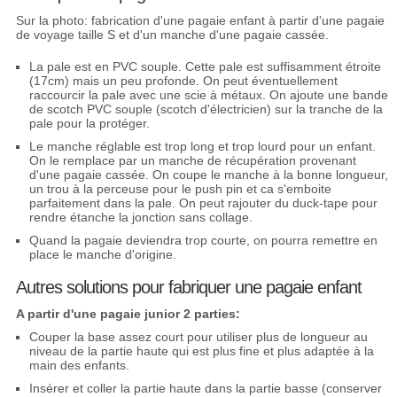
Sur la photo: fabrication d'une pagaie enfant à partir d'une pagaie
de voyage taille S et d'un manche d'une pagaie cassée.
La pale est en PVC souple. Cette pale est suffisamment étroite
(17cm) mais un peu profonde. On peut éventuellement
raccourcir la pale avec une scie à métaux. On ajoute une bande
de scotch PVC souple (scotch d'électricien) sur la tranche de la
pale pour la protéger.
Le manche réglable est trop long et trop lourd pour un enfant.
On le remplace par un manche de récupération provenant
d'une pagaie cassée. On coupe le manche à la bonne longueur,
un trou à la perceuse pour le push pin et ca s'emboite
parfaitement dans la pale. On peut rajouter du duck-tape pour
rendre étanche la jonction sans collage.
Quand la pagaie deviendra trop courte, on pourra remettre en
place le manche d'origine.
Autres solutions pour fabriquer une pagaie enfant
A partir d'une pagaie junior 2 parties:
Couper la base assez court pour utiliser plus de longueur au
niveau de la partie haute qui est plus fine et plus adaptée à la
main des enfants.
Insérer et coller la partie haute dans la partie basse (conserver