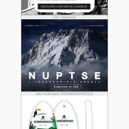
Info Partenaire
Info Partenaire: REDWOODPADDLE