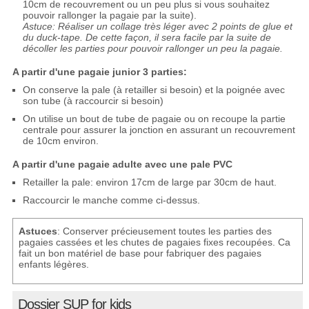
10cm de recouvrement ou un peu plus si vous souhaitez
pouvoir rallonger la pagaie par la suite).
Astuce: Réaliser un collage très léger avec 2 points de glue et
du duck-tape. De cette façon, il sera facile par la suite de
décoller les parties pour pouvoir rallonger un peu la pagaie.
A partir d'une pagaie junior 3 parties:
On conserve la pale (à retailler si besoin) et la poignée avec
son tube (à raccourcir si besoin)
On utilise un bout de tube de pagaie ou on recoupe la partie
centrale pour assurer la jonction en assurant un recouvrement
de 10cm environ.
A partir d'une pagaie adulte avec une pale PVC
Retailler la pale: environ 17cm de large par 30cm de haut.
Raccourcir le manche comme ci-dessus.
Astuces
: Conserver précieusement toutes les parties des
pagaies cassées et les chutes de pagaies fixes recoupées. Ca
fait un bon matériel de base pour fabriquer des pagaies
enfants légères.
Dossier SUP for kids