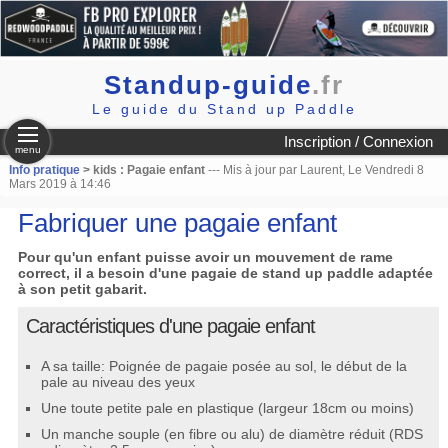
Standup-guide
.fr
Le guide du Stand up Paddle
Inscription / Connexion
menu
Info pratique
> kids : Pagaie enfant
--- Mis à jour par Laurent, Le Vendredi 8
Mars 2019 à 14:46
Fabriquer une pagaie enfant
Pour qu'un enfant puisse avoir un mouvement de rame
correct, il a besoin d'une pagaie de stand up paddle adaptée
à son petit gabarit.
Caractéristiques d'une pagaie enfant
A sa taille: Poignée de pagaie posée au sol, le début de la
pale au niveau des yeux
Une toute petite pale en plastique (largeur 18cm ou moins)
Un manche souple (en fibre ou alu) de diamètre réduit (RDS