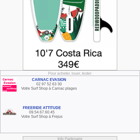
Pour acheter, louer, tester:
CARNAC EVASION
02 97 52 63 30
Votre Surf Shop à Carnac plages
FREERIDE ATTITUDE
09.54.67.60.45
Votre Surf Shop à Frejus
Info Partenaire