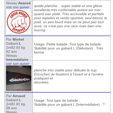
Niveau
Avancé
quelle planche... super stable et une glisse
voir son quiver
excellente,très confortable autant sur mer
quand eau plate. Très accessible et parfaite
pour balades et rando sportive, seul bémol, le
poid, un peu lourd mais on ne peut pas tout
avoir, ce n'est pas une race mais bien une
touring.
Par
Michel
Gabarit
L
Usage: Petite balade ;Tout type de balade
1m82 93 kg.
Stabilité pour un gabarit L (Débutant) : Très
62 ans
bonne
Niveau
Intermédiaire
voir son quiver
planche très stable pour débuter le sup.
Encoches de fixations à l'avant et à l'arrière
pratiques et
discrètes.
Par
Arnaud
Gabarit
L
Usage: Tout type de balade ;
1m81 81 kg.
Stabilité pour un gabarit L (Intermédiaire) : ?
58 ans
Niveau