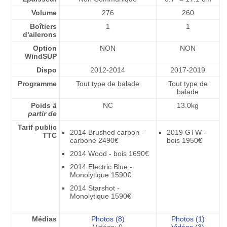
Volume
276
260
Boîtiers
1
1
d'ailerons
Option
NON
NON
WindSUP
Dispo
2012-2014
2017-2019
Programme
Tout type de balade
Tout type de
balade
Poids
à
NC
13.0kg
partir de
Tarif public
2014 Brushed carbon -
2019 GTW -
TTC
carbone 2490€
bois 1950€
2014 Wood - bois 1690€
2014 Electric Blue -
Monolytique 1590€
2014 Starshot -
Monolytique 1590€
Médias
Photos (8)
Photos (1)