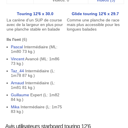
Vidéos: 0
Vidéos (3)
Touring 12'6 x 30.0
Glide touring 12'6 x 29.7
La carène d'un SUP de course
Comme une planche de race
avec de la largeur en plus pour
mais plus accessible pour les
une planche stable en balade
longues balades
Ils l'ont
(6)
Pascal
Intermédiaire (ML:
1m80 73 kg.)
Vincent
Avancé (ML: 1m86
73 kg.)
Taz_44
Intermédiaire (L:
1m78 87 kg.)
Arnaud
Intermédiaire (L:
1m81 81 kg.)
Guillaume
Expert (L: 1m82
84 kg.)
Mika
Intermédiaire (L: 1m75
83 kg.)
Avis utilisateurs starboard touring 12'6