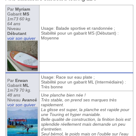
Par
Myriam
Gabarit
MS
1m73 60 kg.
64 ans
Usage: Balade sportive et randonnée ;
Niveau
Stabilité pour un gabarit MS (Débutant) :
Débutant
Moyenne
voir son quiver
Usage: Race sur eau plate ;
Par
Erwan
Stabilité pour un gabarit ML (Intermédiaire) :
Gabarit
ML
Très bonne
1m79 70 kg.
48 ans
Une planche bien née !
Niveau
Avancé
Très stable, on prend ses marques très
voir son quiver
rapidement.
La glisse est super, la planche est rapide pour
une Touring et hyper maniable.
Belle qualité de construction, la finition bois est
splendide réellement mais demande un peu
d'entretien.
Seul bémol, le poids mais on l'oublie sur l'eau