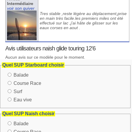
Intermédiaire
voir son quiver
Tres stable ,reste légère au déplacement,prise
en main très facile.les premiers miles ont été
effectué sur lac ,j'ai hâte de glisser sur les
eaux corses en aout .
Avis utilisateurs naish glide touring 12'6
Aucun avis sur ce modèle pour le moment.
Quel SUP Starboard choisir
Balade
Course Race
Surf
Eau vive
Quel SUP Naish choisir
Balade
Course Race