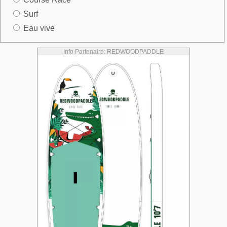
Surf
Eau vive
Info Partenaire: REDWOODPADDLE