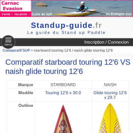
Standup-guide
.fr
Le guide du Stand up Paddle
Inscription / Connexion
menu
Comparatif SUP
> starboard touring 12'6 / naish glide touring 12'6
Comparatif starboard touring 12'6 VS
naish glide touring 12'6
Marque
STARBOARD
NAISH
Modèle
Touring 12'6 x 30.0
Glide touring 12'6
x 29.7
Outline