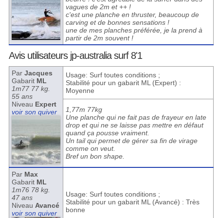
vagues de 2m et ++ !
c'est une planche en thruster, beaucoup de
carving et de bonnes sensations !
une de mes planches préférée, je la prend à
partir de 2m souvent !
Avis utilisateurs jp-australia surf 8'1
Par
Jacques
Usage: Surf toutes conditions ;
Gabarit
ML
Stabilité pour un gabarit ML (Expert) :
1m77 77 kg.
Moyenne
55 ans
Niveau
Expert
1,77m 77kg
voir son quiver
Une planche qui ne fait pas de frayeur en late
drop et qui ne se laisse pas mettre en défaut
quand ça pousse vraiment.
Un tail qui permet de gérer sa fin de virage
comme on veut.
Bref un bon shape.
Par
Max
Gabarit
ML
1m76 78 kg.
Usage: Surf toutes conditions ;
47 ans
Stabilité pour un gabarit ML (Avancé) : Très
Niveau
Avancé
bonne
voir son quiver