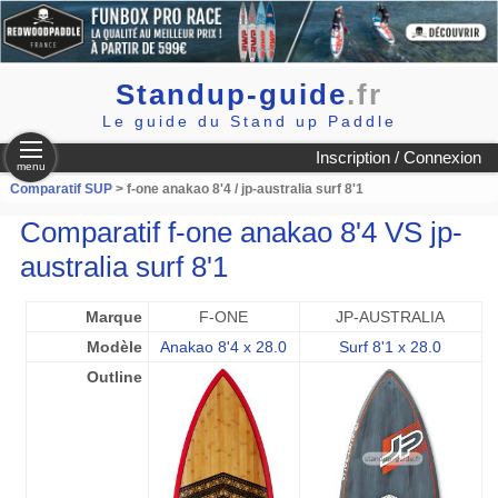
Standup-guide
.fr
Le guide du Stand up Paddle
Inscription / Connexion
menu
Comparatif SUP
> f-one anakao 8'4 / jp-australia surf 8'1
Comparatif f-one anakao 8'4 VS jp-
australia surf 8'1
Marque
F-ONE
JP-AUSTRALIA
Modèle
Anakao 8'4 x 28.0
Surf 8'1 x 28.0
Outline