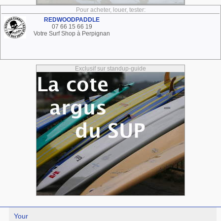
Pour acheter, louer, tester:
REDWOODPADDLE
07 66 15 66 19
Votre Surf Shop à Perpignan
Exclusif sur standup-guide
Your