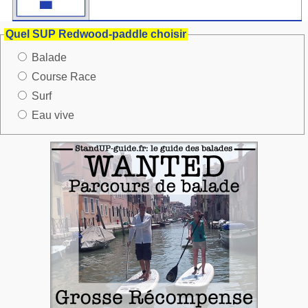
Quel SUP Redwood-paddle choisir
Balade
Course Race
Surf
Eau vive