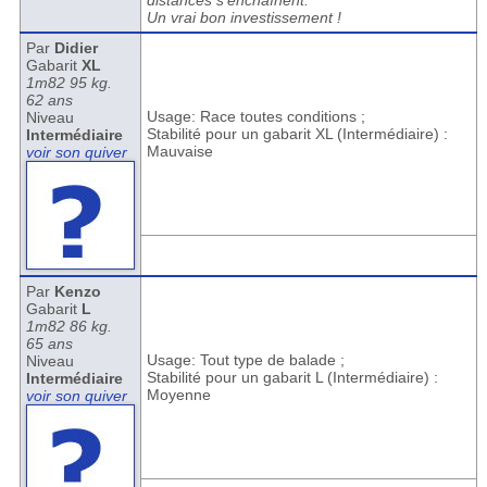
distances s'enchaînent.
Un vrai bon investissement !
Par
Didier
Gabarit
XL
1m82 95 kg.
62 ans
Usage: Race toutes conditions ;
Niveau
Stabilité pour un gabarit XL (Intermédiaire) :
Intermédiaire
Mauvaise
voir son quiver
Par
Kenzo
Gabarit
L
1m82 86 kg.
65 ans
Usage: Tout type de balade ;
Niveau
Stabilité pour un gabarit L (Intermédiaire) :
Intermédiaire
Moyenne
voir son quiver