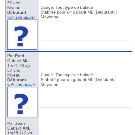
57 ans
Usage: Tout type de balade ;
Niveau
Stabilité pour un gabarit ML (Débutant) :
Débutant
Moyenne
voir son quiver
Par
Fred
Gabarit
ML
1m71 68 kg.
57 ans
Usage: Tout type de balade ;
Niveau
Stabilité pour un gabarit ML (Débutant) :
Débutant
Moyenne
voir son quiver
Par
Jean
Gabarit
XXL
1m88 110 kg.