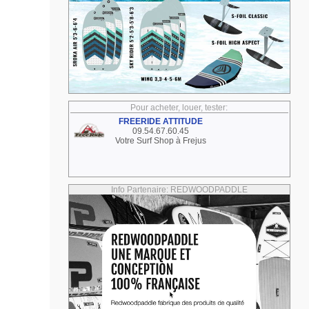
Pour acheter, louer, tester:
FREERIDE ATTITUDE
09.54.67.60.45
Votre Surf Shop à Frejus
Info Partenaire: REDWOODPADDLE