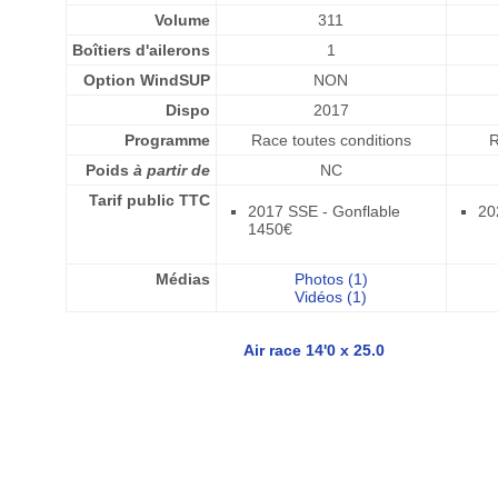
Volume
311
Boîtiers d'ailerons
1
Option WindSUP
NON
Dispo
2017
Programme
Race toutes conditions
R
Poids
à partir de
NC
Tarif public TTC
2017 SSE - Gonflable
20
1450€
Médias
Photos (1)
Vidéos (1)
Air race 14'0 x 25.0