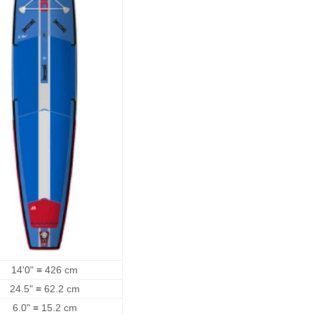
14'0" ≡ 426 cm
24.5" ≡ 62.2 cm
6.0" ≡ 15.2 cm