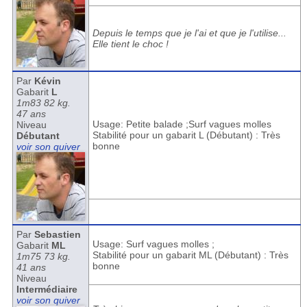
Depuis le temps que je l'ai et que je l'utilise...
Elle tient le choc !
Par
Kévin
Gabarit
L
1m83 82 kg.
47 ans
Usage: Petite balade ;Surf vagues molles
Niveau
Stabilité pour un gabarit L (Débutant) : Très
Débutant
bonne
voir son quiver
Par
Sebastien
Usage: Surf vagues molles ;
Gabarit
ML
Stabilité pour un gabarit ML (Débutant) : Très
1m75 73 kg.
bonne
41 ans
Niveau
Intermédiaire
voir son quiver