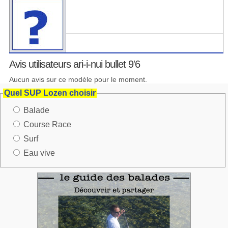
Avis utilisateurs ari-i-nui bullet 9'6
Aucun avis sur ce modèle pour le moment.
Quel SUP Lozen choisir
Balade
Course Race
Surf
Eau vive