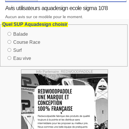
Avis utilisateurs aquadesign ecole sigma 10'8
Aucun avis sur ce modèle pour le moment.
Quel SUP Aquadesign choisir
Balade
Course Race
Surf
Eau vive
Info Partenaire: REDWOODPADDLE