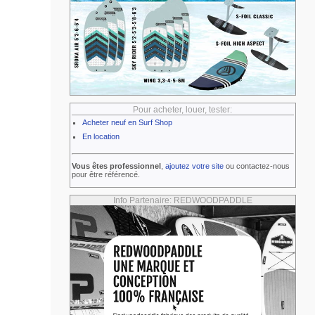
Pour acheter, louer, tester:
Acheter neuf en Surf Shop
En location
Vous êtes professionnel
,
ajoutez votre site
ou contactez-nous
pour être référencé.
Info Partenaire: REDWOODPADDLE