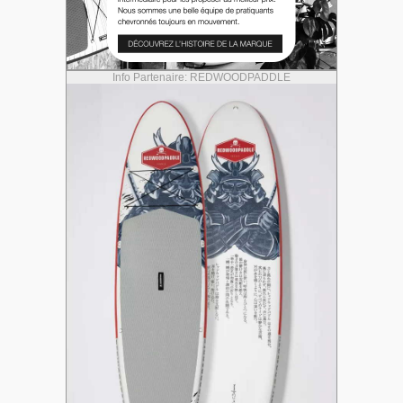
Info Partenaire: REDWOODPADDLE