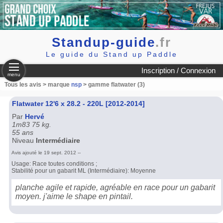
Standup-guide
.fr
Le guide du Stand up Paddle
Inscription / Connexion
menu
Tous les avis > marque
nsp
> gamme flatwater (3)
Flatwater 12'6 x 28.2 - 220L [2012-2014]
Par
Hervé
1m83 75 kg.
55 ans
Niveau
Intermédiaire
Avis ajouté le 19 sept. 2012 --
Usage: Race toutes conditions ;
Stabilité pour un gabarit ML (Intermédiaire): Moyenne
planche agile et rapide, agréable en race pour un gabarit
moyen. j'aime le shape en pintail.