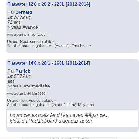
Flatwater 12'6 x 28.2 - 220L [2012-2014]
Par
Bernard
1m78 72 kg.
71 ans
Niveau
Avancé
Avis ajouté le 27 oct. 2015 --
Usage: Race sur eau plate ;
Stabilité pour un gabarit ML (Avancé): Très bonne
Flatwater 14'0 x 28.1 - 266L [2011-2014]
Par
Patrick
1m87 77 kg.
ans
Niveau
Intermédiaire
Avis ajouté le 24 juin 2016 --
Usage: Tout type de balade ;
Stabilité pour un gabarit L (Intermédiaire): Moyenne
Lourd certes mais fend l'eau avec élégance...
Idéal en Paddleboard à genoux aussi.