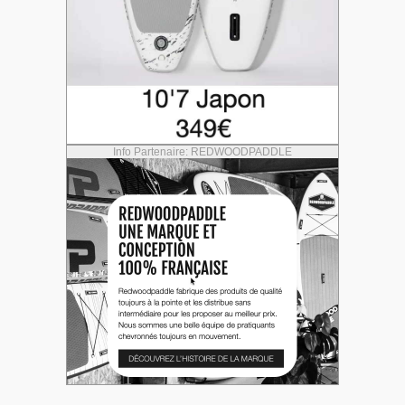
Info Partenaire: REDWOODPADDLE