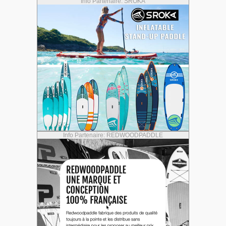
Info Partenaire: SROKA
Info Partenaire: REDWOODPADDLE