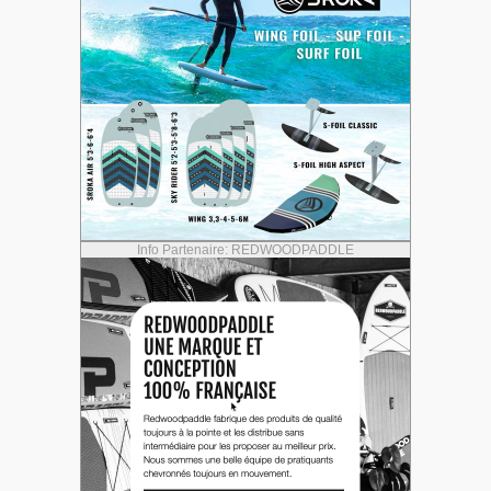
Info Partenaire: REDWOODPADDLE