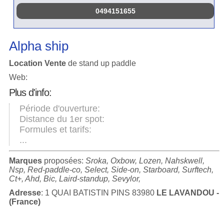
0494151655
Alpha ship
Location Vente
de stand up paddle
Web:
Plus d'info:
Période d'ouverture:
Distance du 1er spot:
Formules et tarifs:
...
Marques
proposées:
Sroka, Oxbow, Lozen, Nahskwell,
Nsp, Red-paddle-co, Select, Side-on, Starboard, Surftech,
Ct+, Ahd, Bic, Laird-standup, Sevylor,
Adresse
: 1 QUAI BATISTIN PINS 83980
LE LAVANDOU -
(France)