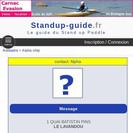
Standup-guide
.fr
Le guide du Stand up Paddle
Inscription / Connexion
menu
Annuaire
> Alpha ship
contact:
Alpha
Message
1 QUAI BATISTIN PINS
LE LAVANDOU