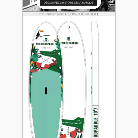
Info Partenaire: REDWOODPADDLE