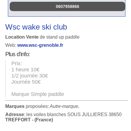
0607958866
Wsc wake ski club
Location Vente
de stand up paddle
Web:
www.wsc-grenoble.fr
Plus d'info:
Prix:
1 heure 10€
1/2 journée 30€
Journée 50€
Marque Simple paddle
Marques
proposées:
Autre-marque,
Adresse
: les voiles blanches SOUS JULLIERES 38650
TREFFORT - (France)