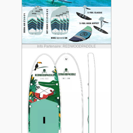
Info Partenaire: REDWOODPADDLE