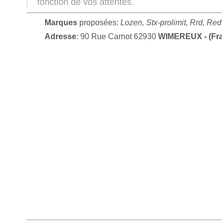
fonction de vos attentes.
Marques
proposées:
Lozen, Stx-prolimit, Rrd, Re
Adresse
: 90 Rue Carnot 62930
WIMEREUX - (Fr