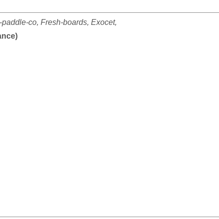
d-paddle-co, Fresh-boards, Exocet,
ance)