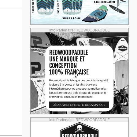
Info Partenaire: REDWOODPADDLE
Info Partenaire: REDWOODPADDLE