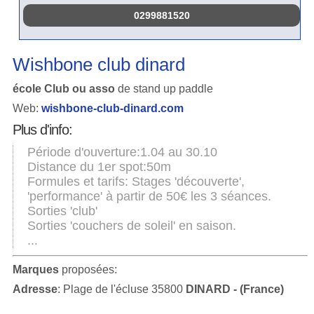
0299881520
Wishbone club dinard
école Club ou asso
de stand up paddle
Web:
wishbone-club-dinard.com
Plus d'info:
Période d'ouverture:1.04 au 30.10
Distance du 1er spot:50m
Formules et tarifs: Stages 'découverte',
'performance' à partir de 50€ les 3 séances.
Sorties 'club'
Sorties 'couchers de soleil' en saison.
...
Marques
proposées:
Adresse
: Plage de l'écluse 35800
DINARD - (France)