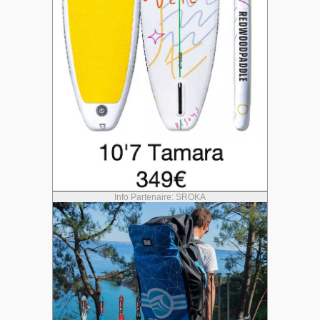
Info Partenaire: SROKA