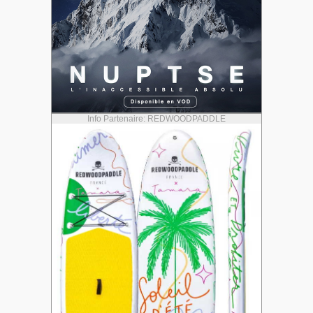
Info Partenaire: REDWOODPADDLE