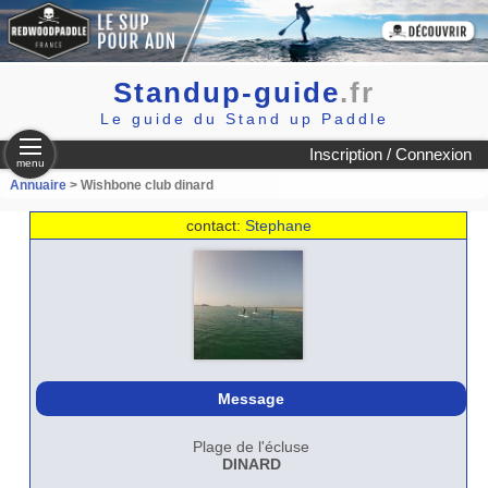
Standup-guide
.fr
Le guide du Stand up Paddle
Inscription / Connexion
menu
Annuaire
> Wishbone club dinard
contact:
Stephane
Message
Plage de l'écluse
DINARD