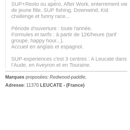
SUP+Resto ou apéro, After Work, enterrement vie
de jeune fille, SUP fishing, Downwind, Kid
challenge et funny race...
Période d'ouverture : toute l'année.
Formules et tarifs : à partir de 12€/heure (tarif
groupe, happy hour...).
Accueil en anglais et espagnol.
SUP-experiences c'est 3 centres : A Leucate dans
l’Aude, en Aveyron et en Touraine.
Marques
proposées:
Redwood-paddle,
Adresse
: 11370
LEUCATE - (France)