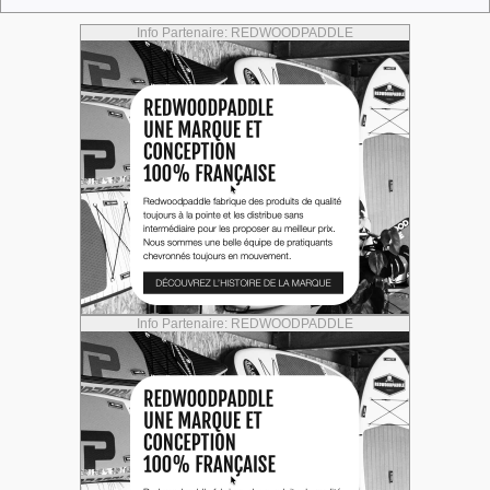
Info Partenaire: REDWOODPADDLE
Info Partenaire: REDWOODPADDLE