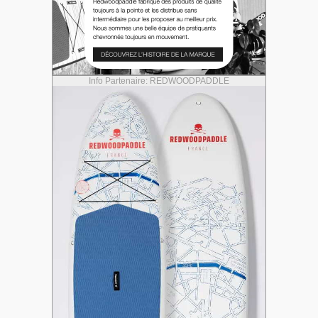
Info Partenaire: REDWOODPADDLE