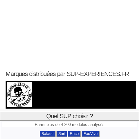
Marques distribuées par SUP-EXPERIENCES.FR
Quel SUP choisir ?
Parmi plus de 4.200 modèles analysés
Balade
Surf
Race
EauVive