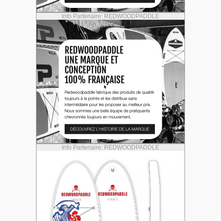
Info Partenaire: REDWOODPADDLE
Info Partenaire: REDWOODPADDLE