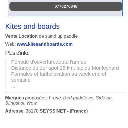
0770270848
Kites and boards
Vente Location
de stand up paddle
Web:
www.kitesandboards.com
Plus d'info:
Période d'ouverture:toute l'année
Distance du 1er spot:25 km, lac du Monteynard
Formules et tarifs:location au week end et
semaine
...
Marques
proposées:
F-one, Red-paddle-co, Side-on,
Slingshot, Wow,
Adresse
: 38170
SEYSSINET - (France)