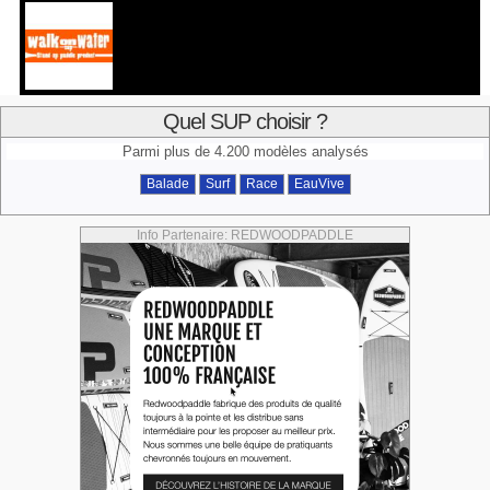
Quel SUP choisir ?
Parmi plus de 4.200 modèles analysés
Balade
Surf
Race
EauVive
Info Partenaire: REDWOODPADDLE