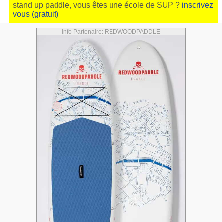
stand up paddle, vous êtes une école de SUP ?
inscrivez
vous (gratuit)
Info Partenaire: REDWOODPADDLE