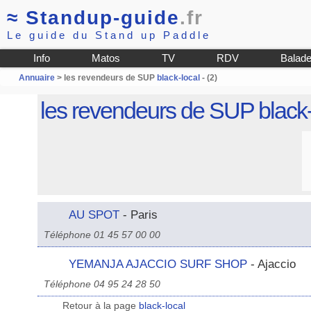
≈
Standup-guide
.fr
Le guide du Stand up Paddle
Info
Matos
TV
RDV
Balad
Annuaire
> les revendeurs de SUP
black-local
- (2)
les revendeurs de SUP
black
AU SPOT
- Paris
Téléphone 01 45 57 00 00
YEMANJA AJACCIO SURF SHOP
- Ajaccio
Téléphone 04 95 24 28 50
Retour à la page
black-local