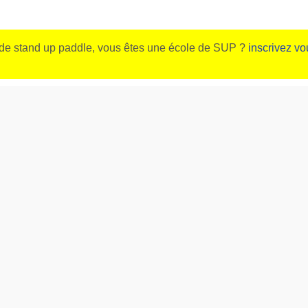
de stand up paddle, vous êtes une école de SUP ?
inscrivez vo