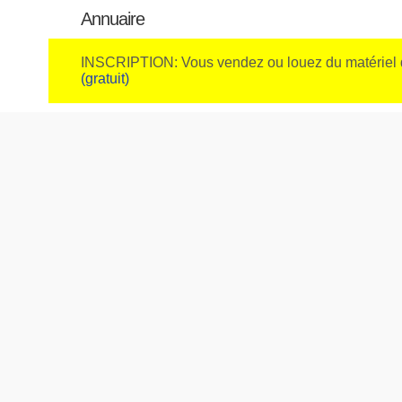
Annuaire
INSCRIPTION: Vous vendez ou louez du matériel 
(gratuit)