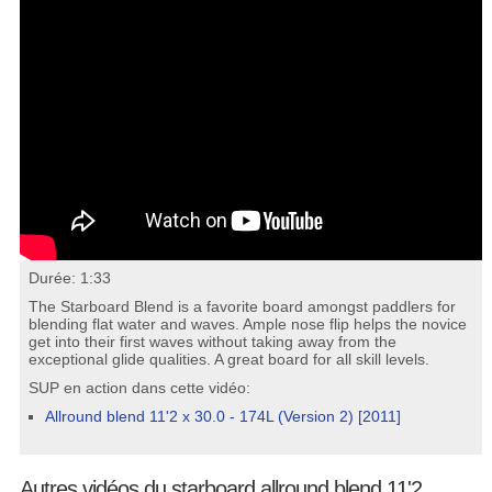
Durée: 1:33
The Starboard Blend is a favorite board amongst paddlers for
blending flat water and waves. Ample nose flip helps the novice
get into their first waves without taking away from the
exceptional glide qualities. A great board for all skill levels.
SUP en action dans cette vidéo:
Allround blend 11'2 x 30.0 - 174L (Version 2) [2011]
Autres vidéos du starboard allround blend 11'2