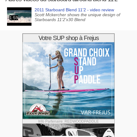
2011 Starboard Blend 11'2 - video review
Scott Mckercher shows the unique design of
1:59
Starboards 11'2'x30 Blend
Votre SUP shop à Frejus
Info Partenaire: REDWOODPADDLE