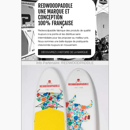
Info Partenaire: REDWOODPADDLE