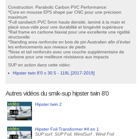
Construction: Parabolic Carbon PVC Performance:
*Core en mousse EPS shapé par CNC pour une précision
maximum
*Full sandwich PVC 5mm haute densité, laminé à la main et
placé sous-vide pour une durabilité et longévité supérieure
*Rail frame en carbone biaxial pour une excellente une rigidité
structurelle
*Standing area renforcée en bois de pin Australien afin d’éviter
les enfoncements aux niveaux de pieds
*Nose et tail renforcés avec une couche supplémentaire de
carbone pour une meilleure résistance aux impacts
SUP en action dans cette vidéo:
Hipster twin 8'0 x 30.5 - 118L [2017-2019]
Autres vidéos du smik-sup hipster twin 8'0
Hipster twin 2
0:46
Hipster Foil Transformer #4 en 1
SUP surf, SUP Foil, WindSurf , Wind Foil
1:05