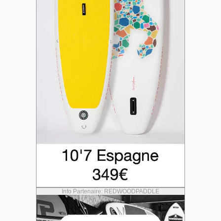
Info Partenaire: REDWOODPADDLE