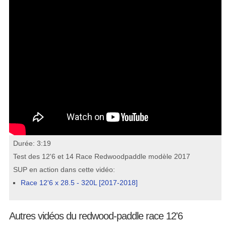
Durée: 3:19
Test des 12'6 et 14 Race Redwoodpaddle modèle 2017
SUP en action dans cette vidéo:
Race 12'6 x 28.5 - 320L [2017-2018]
Autres vidéos du redwood-paddle race 12'6