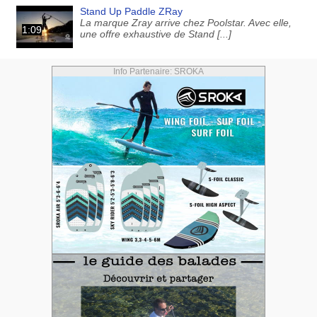
Stand Up Paddle ZRay
La marque Zray arrive chez Poolstar. Avec elle,
1:09
une offre exhaustive de Stand [...]
Info Partenaire: SROKA