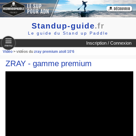
Standup-guide
.fr
Le guide du Stand up Paddle
Inscription / Connexion
menu
Vidéo
> vidéos du
zray premium atoll 10'6
ZRAY - gamme premium