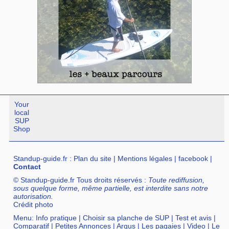
Your
local
SUP
Shop
Standup-guide.fr
:
Plan du site
|
Mentions légales
|
facebook
|
Contact
© Standup-guide.fr Tous droits réservés :
Toute rediffusion,
sous quelque forme, même partielle, est interdite sans notre
autorisation.
Crédit photo
Menu:
Info pratique
|
Choisir sa planche de SUP
|
Test et avis
|
Comparatif
|
Petites Annonces
|
Argus
|
Les pagaies
|
Video
|
Le