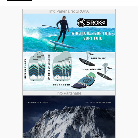
Info Partenaire: SROKA
Info Partenaire