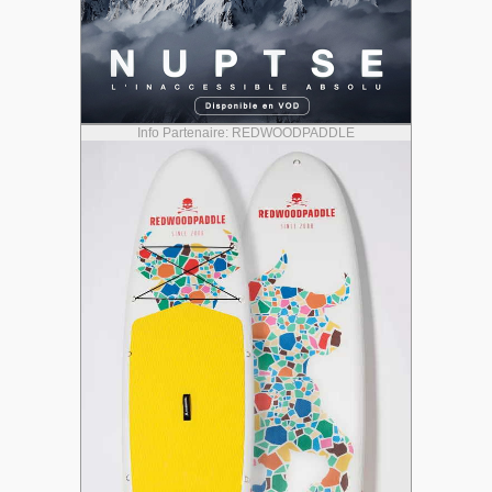
Info Partenaire: REDWOODPADDLE