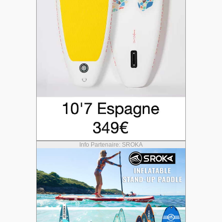
Info Partenaire: SROKA