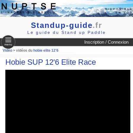
Standup-guide
.fr
Le guide du Stand up Paddle
Inscription / Connexion
menu
Vidéo
> vidéos du
hobie elite 12'6
Hobie SUP 12'6 Elite Race