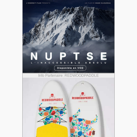
Info Partenaire: REDWOODPADDLE