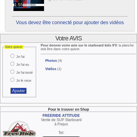
1:55
Vous devez être connecté pour ajouter des vidéos
Votre AVIS
Pour donner votre avis sur le starboard kids 9'0
: la planche
Votre quiver
doit être dans votre quiver.
Je l'ai
Photos
(4)
Je l'ai eu
Vidéos
(1)
Je l'ai testé
Je le veux
Pour le trouver en Shop
FREERIDE ATTITUDE
Vente de SUP Starboard
à Frejus
Tel: