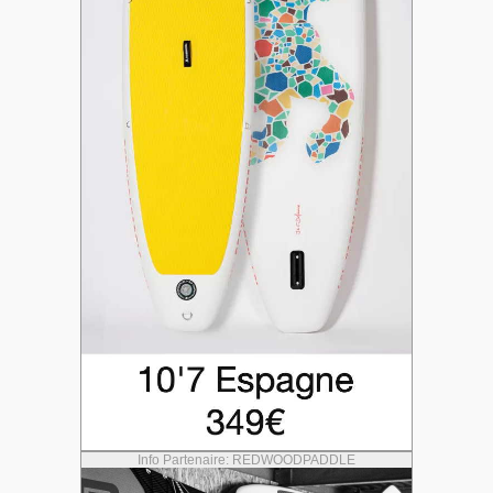
Info Partenaire: REDWOODPADDLE