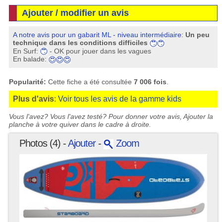
Ajouter / modifier un avis
A notre avis pour un gabarit ML - niveau intermédiaire
:
Un peu
technique dans les conditions difficiles
En Surf:
- OK pour jouer dans les vagues
En balade:
Popularité:
Cette fiche a été consultée
7 006 fois
.
Plus d'avis
:
Voir tous les avis de la gamme kids
Vous l'avez? Vous l'avez testé? Pour donner votre avis, Ajouter la
planche à votre quiver dans le cadre à droite.
Photos (4) -
Ajouter
-
Zoom