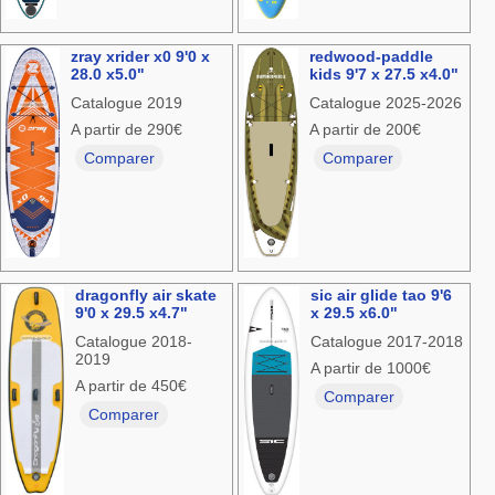
zray xrider x0 9'0 x
redwood-paddle
28.0 x5.0"
kids 9'7 x 27.5 x4.0"
Catalogue 2019
Catalogue 2025-2026
A partir de 290€
A partir de 200€
Comparer
Comparer
dragonfly air skate
sic air glide tao 9'6
9'0 x 29.5 x4.7"
x 29.5 x6.0"
Catalogue 2018-
Catalogue 2017-2018
2019
A partir de 1000€
A partir de 450€
Comparer
Comparer