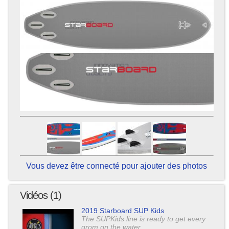
Vous devez être connecté pour ajouter des photos
Vidéos (1)
2019 Starboard SUP Kids
The SUPKids line is ready to get every
grom on the water