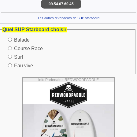
09.54.67.60.45
Les autres revendeurs de SUP starboard
Quel SUP Starboard choisir
Balade
Course Race
Surf
Eau vive
Info Partenaire: REDWOODPADDLE