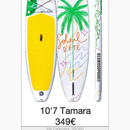
Info Partenaire: SROKA