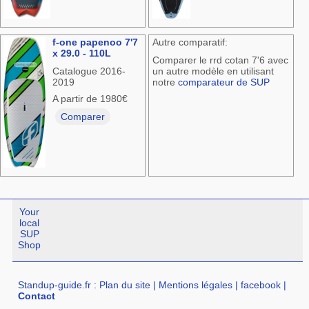
f-one papenoo 7'7
Autre comparatif:
x 29.0 - 110L
Comparer le rrd cotan 7'6 avec
Catalogue 2016-
un autre modèle en utilisant
2019
notre
comparateur de SUP
A partir de 1980€
Comparer
Your
local
SUP
Shop
Standup-guide.fr
:
Plan du site
|
Mentions légales
|
facebook
|
Contact