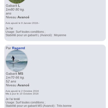
Gabarit
L
1m80 80 kg.
ans
Niveau
Avancé
Avis ajouté le 9 Janvier 2018--
Je l'ai
Usage: Surf toutes conditions ;
Stabilité pour un gabarit L (Avancé) : Moyenne
Par
Ragerrd
Gabarit
MS
1m70 66 kg.
52 ans
Niveau
Avancé
Avis ajouté le 2 Octobre 2016
Mis à jour le 10 Octobre 2016
Je l'ai testé
Usage: Surf toutes conditions ;
Stabilité pour un gabarit MS (Avancé) : Très bonne