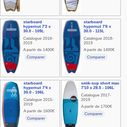
starboard
starboard
hypernut 7'2 x
hypernut 7'6 x
30.0 - 109L
30.0 - 115L
Catalogue 2018-
Catalogue 2018-
2019
2019
A partir de 1400€
A partir de 1400€
Comparer
Comparer
starboard
smik-sup short mac
hypernut 7'4 x
7'10 x 28.5 - 106L
30.0 - 106L
Catalogue 2017-
Catalogue 2015-
2019
2019
A partir de 1700€
A partir de 1600€
Comparer
Comparer