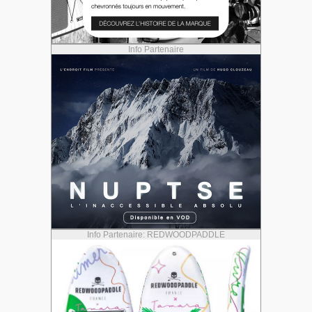
Info Partenaire
Info Partenaire: REDWOODPADDLE