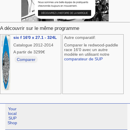
A découvrir sur le même programme
sic f 16'0 x 27.1 - 324L
Autre comparatif:
Catalogue 2012-2014
Comparer le redwood-paddle
race 16'0 avec un autre
A partir de 3299€
modèle en utilisant notre
comparateur de SUP
Comparer
Your
local
SUP
Shop