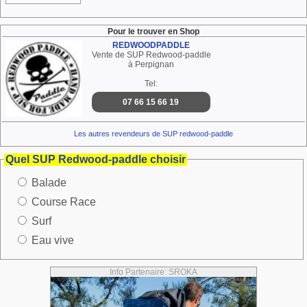
Pour le trouver en Shop
REDWOODPADDLE
Vente de SUP Redwood-paddle
à Perpignan
Tel:
07 66 15 66 19
Les autres revendeurs de SUP redwood-paddle
Quel SUP Redwood-paddle choisir
Balade
Course Race
Surf
Eau vive
Info Partenaire: SROKA