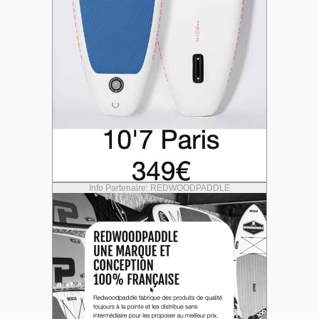
Info Partenaire: REDWOODPADDLE