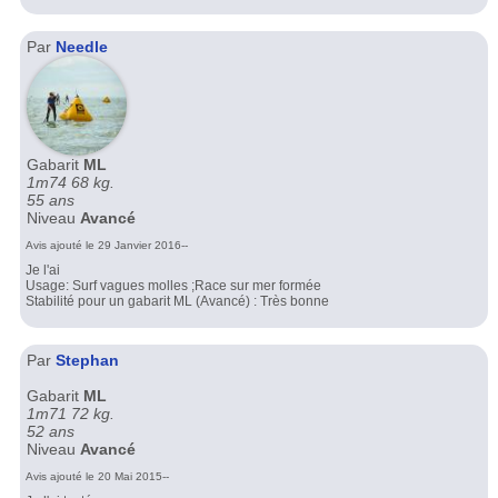
Par
Needle
Gabarit
ML
1m74 68 kg.
55 ans
Niveau
Avancé
Avis ajouté le 29 Janvier 2016--
Je l'ai
Usage: Surf vagues molles ;Race sur mer formée
Stabilité pour un gabarit ML (Avancé) : Très bonne
Par
Stephan
Gabarit
ML
1m71 72 kg.
52 ans
Niveau
Avancé
Avis ajouté le 20 Mai 2015--