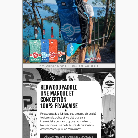
Info Partenaire: REDWOODPADDLE