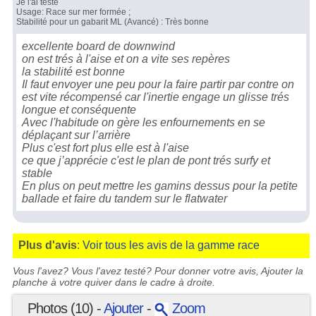
Je l'ai testé
Usage: Race sur mer formée ;
Stabilité pour un gabarit ML (Avancé) : Très bonne
excellente board de downwind
on est trés à l'aise et on a vite ses repères
la stabilité est bonne
Il faut envoyer une peu pour la faire partir par contre on
est vite récompensé car l'inertie engage un glisse trés
longue et conséquente
Avec l'habitude on gère les enfournements en se
déplaçant sur l’arrière
Plus c'est fort plus elle est à l'aise
ce que j’apprécie c'est le plan de pont trés surfy et
stable
En plus on peut mettre les gamins dessus pour la petite
ballade et faire du tandem sur le flatwater
Plus d'avis
:
Voir tous les avis de la gamme race
Vous l'avez? Vous l'avez testé? Pour donner votre avis, Ajouter la
planche à votre quiver dans le cadre à droite.
Photos (10) -
Ajouter
-
Zoom