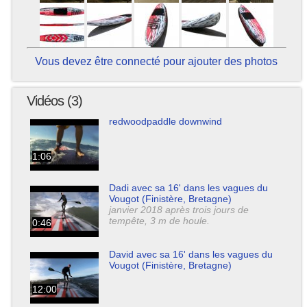
Vous devez être connecté pour ajouter des photos
Vidéos (3)
redwoodpaddle downwind
1:06
Dadi avec sa 16' dans les vagues du
Vougot (Finistère, Bretagne)
janvier 2018 après trois jours de
tempête, 3 m de houle.
0:46
David avec sa 16' dans les vagues du
Vougot (Finistère, Bretagne)
12:00