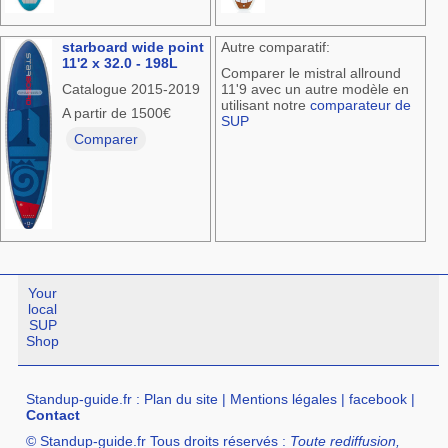
starboard wide point
Autre comparatif:
11'2 x 32.0 - 198L
Comparer le mistral allround
Catalogue 2015-2019
11'9 avec un autre modèle en
utilisant notre
comparateur de
A partir de 1500€
SUP
Comparer
Your
local
SUP
Shop
Standup-guide.fr
:
Plan du site
|
Mentions légales
|
facebook
|
Contact
© Standup-guide.fr Tous droits réservés :
Toute rediffusion,