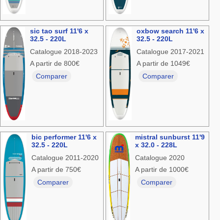
sic tao surf 11'6 x
oxbow search 11'6 x
32.5 - 220L
32.5 - 220L
Catalogue 2018-2023
Catalogue 2017-2021
A partir de 800€
A partir de 1049€
Comparer
Comparer
bic performer 11'6 x
mistral sunburst 11'9
32.5 - 220L
x 32.0 - 228L
Catalogue 2011-2020
Catalogue 2020
A partir de 750€
A partir de 1000€
Comparer
Comparer