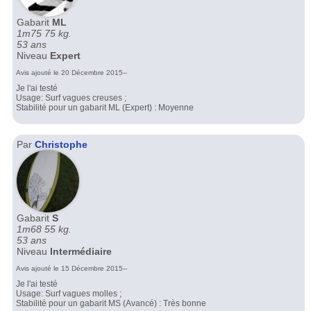
Gabarit
ML
1m75 75 kg.
53 ans
Niveau
Expert
Avis ajouté le 20 Décembre 2015--
Je l'ai testé
Usage: Surf vagues creuses ;
Stabilité pour un gabarit ML (Expert) : Moyenne
Par
Christophe
Gabarit
S
1m68 55 kg.
53 ans
Niveau
Intermédiaire
Avis ajouté le 15 Décembre 2015--
Je l'ai testé
Usage: Surf vagues molles ;
Stabilité pour un gabarit MS (Avancé) : Très bonne