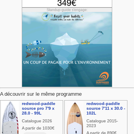
Standup-guide s'engage:
A découvrir sur le même programme
redwood-paddle
redwood-paddle
source pro 7'9 x
source 7'11 x 30.0 -
28.0 - 99L
102L
Catalogue 2026
Catalogue 2015-
2023
A partir de 1030€
A partir de 890€