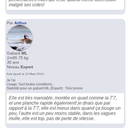
malgré ses cotes!
Par
Arthur
Gabarit
ML
1m85 75 kg.
30 ans
Niveau
Expert
Avis ajouté le 13 Mars 2013--
Je l'ai
Usage: Surf toutes conditions ;
Stabilité pour un gabarit ML (Expert) : Très bonne
Elle est très maniable, montée en quad comme la 7'7,
et une planche rapide également! je dirais que par
rapport à la 7'7, elle est mieux dans quand ça bouge un
peu, l'autre est un peu moins stable, dans les vagues
molle, elle est top, pas de perte de vitesse.