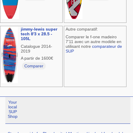
jimmy-lewis super
Autre comparatif:
tech 8'3 x 28.5 -
Comparer le f-one madeiro
105L
7'11 avec un autre modèle en
Catalogue 2014-
utilisant notre
comparateur de
2019
SUP
A partir de 1600€
Comparer
Your
local
SUP
Shop