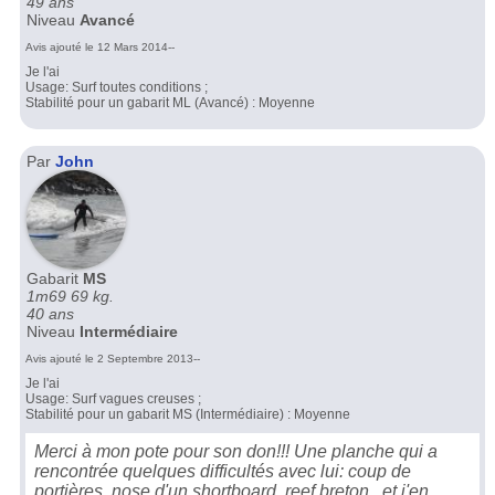
49 ans
Niveau
Avancé
Avis ajouté le 12 Mars 2014--
Je l'ai
Usage: Surf toutes conditions ;
Stabilité pour un gabarit ML (Avancé) : Moyenne
Par
John
Gabarit
MS
1m69 69 kg.
40 ans
Niveau
Intermédiaire
Avis ajouté le 2 Septembre 2013--
Je l'ai
Usage: Surf vagues creuses ;
Stabilité pour un gabarit MS (Intermédiaire) : Moyenne
Merci à mon pote pour son don!!! Une planche qui a
rencontrée quelques difficultés avec lui: coup de
portières, nose d'un shortboard, reef breton...et j'en