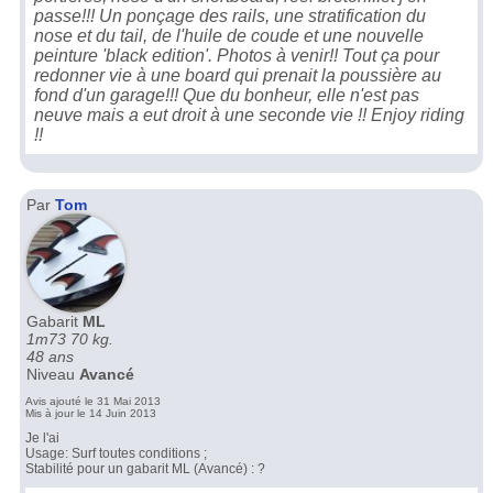
passe!!! Un ponçage des rails, une stratification du
nose et du tail, de l'huile de coude et une nouvelle
peinture 'black edition'. Photos à venir!! Tout ça pour
redonner vie à une board qui prenait la poussière au
fond d'un garage!!! Que du bonheur, elle n'est pas
neuve mais a eut droit à une seconde vie !! Enjoy riding
!!
Par
Tom
Gabarit
ML
1m73 70 kg.
48 ans
Niveau
Avancé
Avis ajouté le 31 Mai 2013
Mis à jour le 14 Juin 2013
Je l'ai
Usage: Surf toutes conditions ;
Stabilité pour un gabarit ML (Avancé) : ?