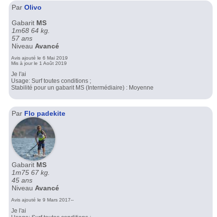
Par
Olivo
Gabarit
MS
1m68 64 kg.
57 ans
Niveau
Avancé
Avis ajouté le 6 Mai 2019
Mis à jour le 1 Août 2019
Je l'ai
Usage: Surf toutes conditions ;
Stabilité pour un gabarit MS (Intermédiaire) : Moyenne
Par
Flo padekite
Gabarit
MS
1m75 67 kg.
45 ans
Niveau
Avancé
Avis ajouté le 9 Mars 2017--
Je l'ai