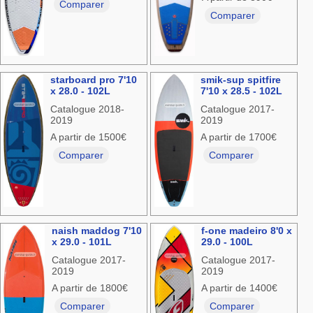
Comparer
Comparer
starboard pro 7'10
smik-sup spitfire
x 28.0 - 102L
7'10 x 28.5 - 102L
Catalogue 2018-
Catalogue 2017-
2019
2019
A partir de 1500€
A partir de 1700€
Comparer
Comparer
naish maddog 7'10
f-one madeiro 8'0 x
x 29.0 - 101L
29.0 - 100L
Catalogue 2017-
Catalogue 2017-
2019
2019
A partir de 1800€
A partir de 1400€
Comparer
Comparer