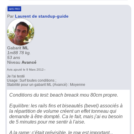
avis pro
Par
Laurent de standup-guide
Gabarit
ML
1m88 78 kg.
53 ans
Niveau
Avancé
Avis ajouté le 9 Mars 2012--
Je l'ai testé
Usage: Surf toutes conditions ;
Stabilité pour un gabarit ML (Avancé) : Moyenne
Conditions du test: beach breack mou 80cm propre.
Equilibre: les rails fins et biseautés (bevel) associés à
la répartition de volume créent un effet tonneau qui
demande à être dompté. Ca le fait, mais j'ai eu besoin
de 5 minutes pour me sentir à l'aise.
A la rame: c'était prévisible, le row est important...