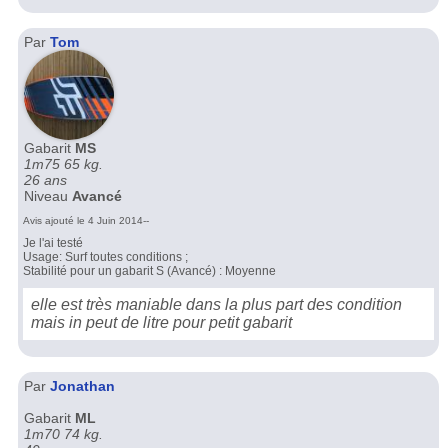
Par
Tom
Gabarit
MS
1m75 65 kg.
26 ans
Niveau
Avancé
Avis ajouté le 4 Juin 2014--
Je l'ai testé
Usage: Surf toutes conditions ;
Stabilité pour un gabarit S (Avancé) : Moyenne
elle est très maniable dans la plus part des condition
mais in peut de litre pour petit gabarit
Par
Jonathan
Gabarit
ML
1m70 74 kg.