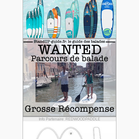
Info Partenaire: REDWOODPADDLE