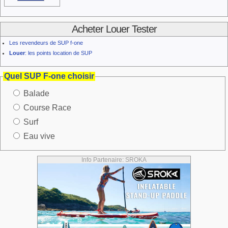
Acheter Louer Tester
Les revendeurs de SUP f-one
Louer
: les points location de SUP
Quel SUP F-one choisir
Balade
Course Race
Surf
Eau vive
Info Partenaire: SROKA