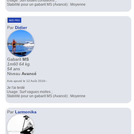
Usage: Surf toutes conditions ;
Stabilité pour un gabarit MS (Avancé) : Moyenne
avis pro
Par
Didier
Gabarit
MS
1m60 64 kg.
54 ans
Niveau
Avancé
Avis ajouté le 12 Août 2016--
Je l'ai testé
Usage: Surf vagues molles ;
Stabilité pour un gabarit MS (Avancé) : Moyenne
Par
Larmonika