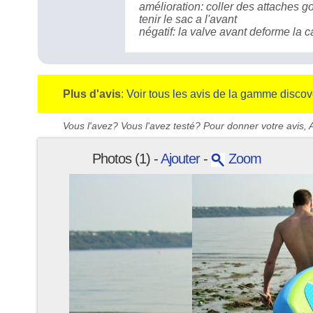
amélioration: coller des attaches 
tenir le sac a l'avant
négatif: la valve avant deforme la 
Plus d'avis
:
Voir tous les avis de la gamme discov
Vous l'avez? Vous l'avez testé? Pour donner votre avis, A
Photos (1) -
Ajouter
-
Zoom