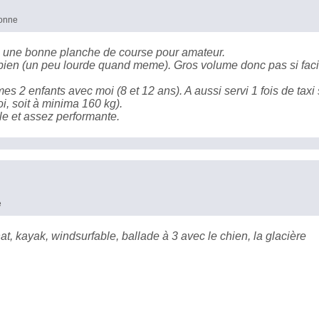
bonne
 une bonne planche de course pour amateur.
 bien (un peu lourde quand meme). Gros volume donc pas si faci
s 2 enfants avec moi (8 et 12 ans). A aussi servi 1 fois de taxi 
i, soit à minima 160 kg).
ble et assez performante.
e
, kayak, windsurfable, ballade à 3 avec le chien, la glacière