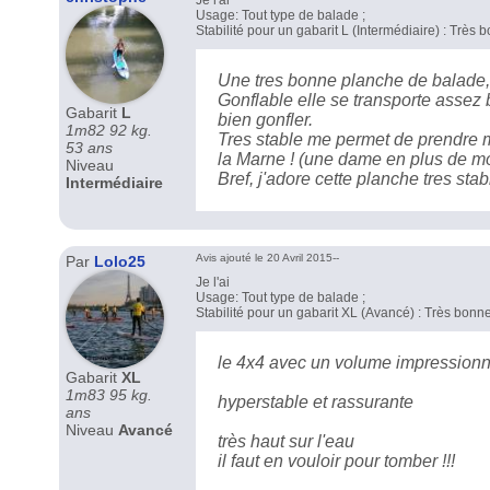
Je l'ai
Usage: Tout type de balade ;
Stabilité pour un gabarit L (Intermédiaire) : Très 
Une tres bonne planche de balade,
Gonflable elle se transporte assez
Gabarit
L
bien gonfler.
1m82 92 kg.
Tres stable me permet de prendre me
53 ans
la Marne ! (une dame en plus de mo
Niveau
Bref, j'adore cette planche tres sta
Intermédiaire
Avis ajouté le 20 Avril 2015--
Par
Lolo25
Je l'ai
Usage: Tout type de balade ;
Stabilité pour un gabarit XL (Avancé) : Très bonn
le 4x4 avec un volume impressionnat
Gabarit
XL
1m83 95 kg.
hyperstable et rassurante
ans
Niveau
Avancé
très haut sur l'eau
il faut en vouloir pour tomber !!!