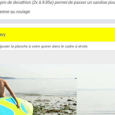
gopro de decathlon (2x à 9.95e) permet de passer un sandow pou
carene au roulage
ery
jouter la planche à votre quiver dans le cadre à droite.