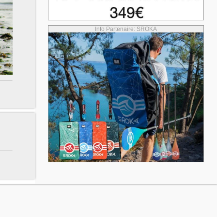
Info Partenaire: SROKA