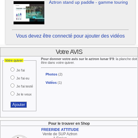
Aztron stand up paddle - gamme touring
Vous devez être connecté pour ajouter des vidéos
Votre AVIS
Pour donner votre avis sur le aztron lunar 9'9
: la planche doit
Votre quiver
être dans votre quiver.
Je l'ai
Photos
(2)
Je l'ai eu
Vidéos
(1)
Je l'ai testé
Je le veux
Pour le trouver en Shop
FREERIDE ATTITUDE
Vente de SUP Aztron