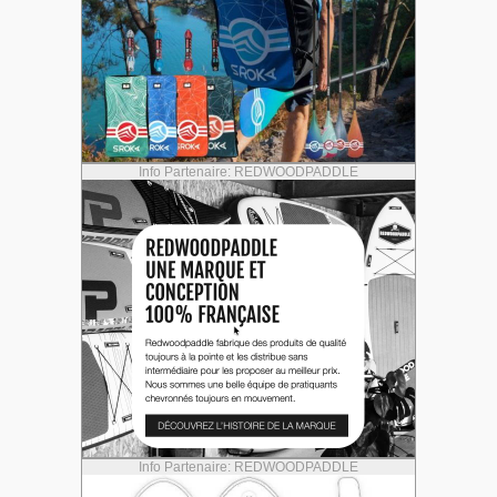
Info Partenaire: REDWOODPADDLE
Info Partenaire: REDWOODPADDLE