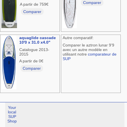
Comparer
A partir de 759€
Comparer
aquaglide cascade
Autre comparatif:
10'0 x 31.0 x4.0"
Comparer le aztron lunar 9'9
Catalogue 2013-
avec un autre modèle en
2015
utilisant notre
comparateur de
SUP
A partir de 0€
Comparer
Your
local
SUP
Shop