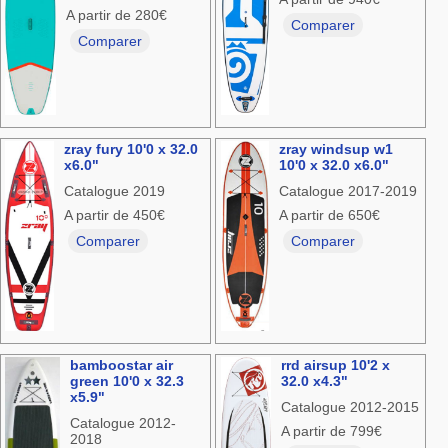
A partir de 280€
Comparer
Comparer
zray fury 10'0 x 32.0
zray windsup w1
x6.0"
10'0 x 32.0 x6.0"
Catalogue 2019
Catalogue 2017-2019
A partir de 450€
A partir de 650€
Comparer
Comparer
bamboostar air
rrd airsup 10'2 x
green 10'0 x 32.3
32.0 x4.3"
x5.9"
Catalogue 2012-2015
Catalogue 2012-
A partir de 799€
2018