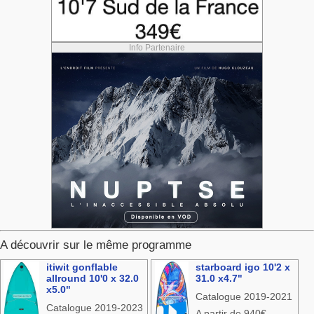
Info Partenaire
A découvrir sur le même programme
itiwit gonflable
starboard igo 10'2 x
allround 10'0 x 32.0
31.0 x4.7"
x5.0"
Catalogue 2019-2021
Catalogue 2019-2023
A partir de 940€