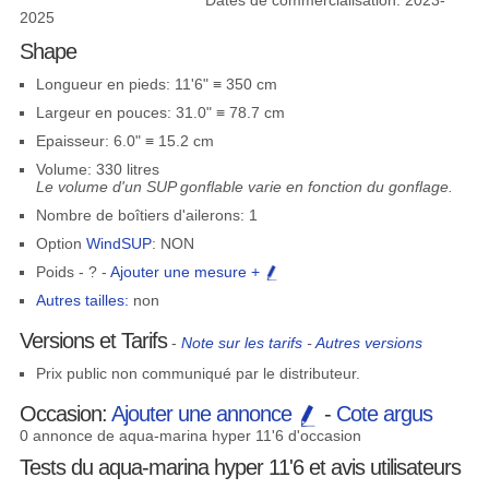
Dates de commercialisation: 2023-
2025
Shape
Longueur en pieds: 11'6" ≡ 350 cm
Largeur en pouces: 31.0" ≡ 78.7 cm
Epaisseur: 6.0" ≡ 15.2 cm
Volume: 330 litres
Le volume d'un SUP gonflable varie en fonction du gonflage.
Nombre de boîtiers d'ailerons: 1
Option
WindSUP
: NON
Poids - ? -
Ajouter une mesure +
Autres tailles:
non
Versions et Tarifs
-
Note sur les tarifs
-
Autres versions
Prix public non communiqué par le distributeur.
Occasion:
Ajouter une annonce
-
Cote argus
0 annonce de aqua-marina hyper 11'6 d'occasion
Tests du aqua-marina hyper 11'6 et avis utilisateurs