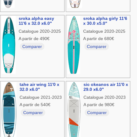
sroka alpha easy
sroka alpha girly 11'6
11'6 x 32.0 x6.0"
x 30.0 x5.0"
Catalogue 2020-2025
Catalogue 2020-2025
A partir de 490€
A partir de 680€
Comparer
Comparer
tahe air wing 11'0 x
sic okeanos air 11'0 x
32.0 x6.0"
29.0 x6.0"
Catalogue 2021-2023
Catalogue 2020-2023
A partir de 540€
A partir de 980€
Comparer
Comparer