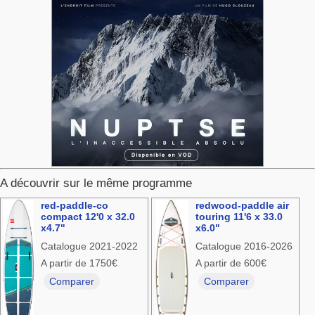
A découvrir sur le même programme
red-paddle-co
redwood-paddle air
compact 12'0 x 32.0
touring 11'6 x 33.0
x4.7"
x6.0"
Catalogue 2021-2022
Catalogue 2016-2026
A partir de 1750€
A partir de 600€
Comparer
Comparer