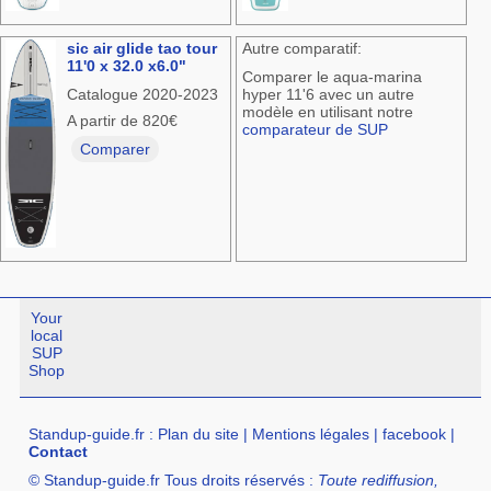
sic air glide tao tour
Autre comparatif:
11'0 x 32.0 x6.0"
Comparer le aqua-marina
Catalogue 2020-2023
hyper 11'6 avec un autre
modèle en utilisant notre
A partir de 820€
comparateur de SUP
Comparer
Your
local
SUP
Shop
Standup-guide.fr
:
Plan du site
|
Mentions légales
|
facebook
|
Contact
© Standup-guide.fr Tous droits réservés :
Toute rediffusion,