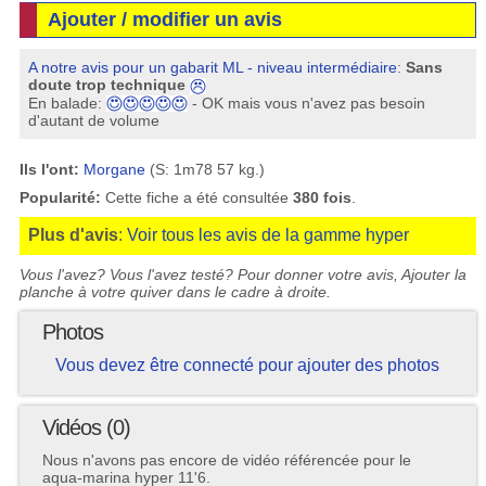
Ajouter / modifier un avis
A notre avis pour un gabarit ML - niveau intermédiaire
:
Sans
doute trop technique
En balade:
- OK mais vous n'avez pas besoin
d'autant de volume
Ils l'ont:
Morgane
(S: 1m78 57 kg.)
Popularité:
Cette fiche a été consultée
380 fois
.
Plus d'avis
:
Voir tous les avis de la gamme hyper
Vous l'avez? Vous l'avez testé? Pour donner votre avis, Ajouter la
planche à votre quiver dans le cadre à droite.
Photos
Vous devez être connecté pour ajouter des photos
Vidéos (0)
Nous n'avons pas encore de vidéo référencée pour le
aqua-marina hyper 11'6.