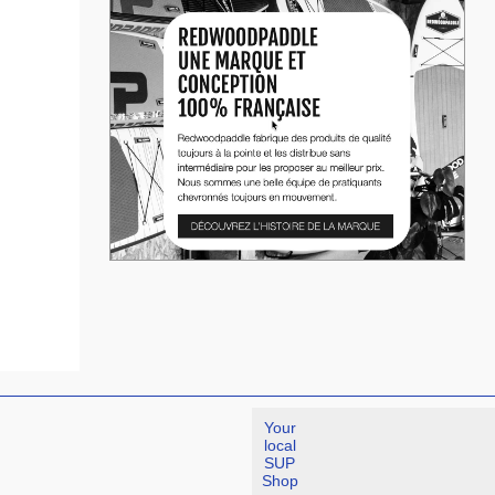
Your
local
SUP
Shop