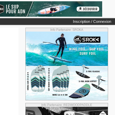
Inscription / Connexion
Info Partenaire: SROKA
Info Partenaire: REDWOODPADDLE