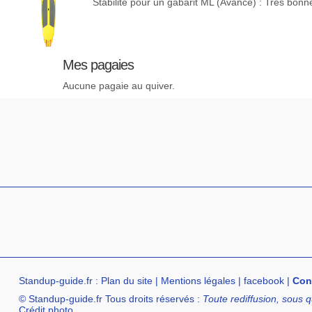
Stabilité pour un gabarit ML (Avancé) : Très bonn
Mes pagaies
Aucune pagaie au quiver.
Standup-guide.fr
:
Plan du site
|
Mentions légales
|
facebook
|
Con
© Standup-guide.fr Tous droits réservés :
Toute rediffusion, sous q
Crédit photo